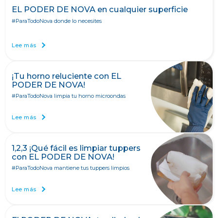
EL PODER DE NOVA en cualquier superficie
#ParaTodoNova donde lo necesites
Lee más
¡Tu horno reluciente con EL
PODER DE NOVA!
#ParaTodoNova limpia tu horno microondas
Lee más
1,2,3 ¡Qué fácil es limpiar tuppers
con EL PODER DE NOVA!
#ParaTodoNova mantiene tus tuppers limpios
Lee más