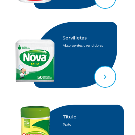
Servilletas
Absorbentes y rendidoras
Titulo
Texto