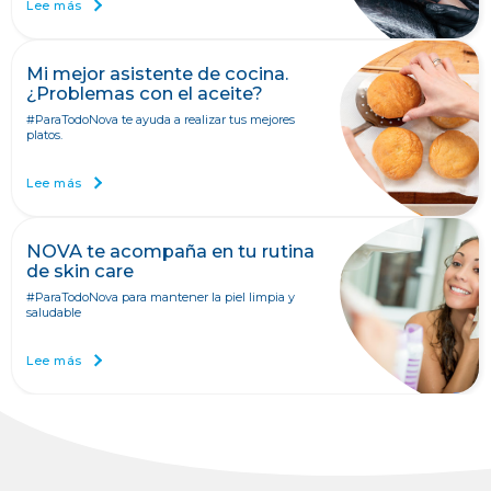
Lee más
Mi mejor asistente de cocina.
¿Problemas con el aceite?
#ParaTodoNova te ayuda a realizar tus mejores
platos.
Lee más
NOVA te acompaña en tu rutina
de skin care
#ParaTodoNova
para mantener la piel limpia y
saludable
Lee más