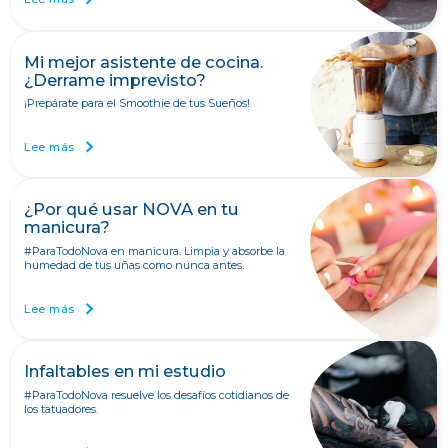
Mi mejor asistente de cocina.
¿Derrame imprevisto?
¡Prepárate para el Smoothie de tus Sueños!
Lee más
¿Por qué usar NOVA en tu
manicura?
#ParaTodoNova en manicura. Limpia y absorbe la
humedad de tus uñas como nunca antes.
Lee más
Infaltables en mi estudio
#ParaTodoNova resuelve los desafíos cotidianos de
los tatuadores.