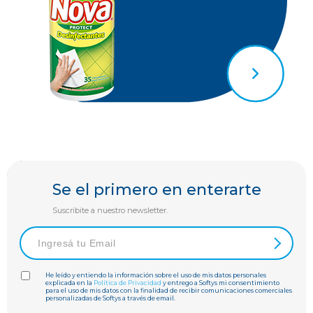
Se el primero en enterarte
Suscribite a nuestro newsletter.
He leído y entiendo la información sobre el uso de mis datos personales
explicada en la
Política de Privacidad
y entrego a Softys mi consentimiento
para el uso de mis datos con la finalidad de recibir comunicaciones comerciales
personalizadas de Softys a través de email.