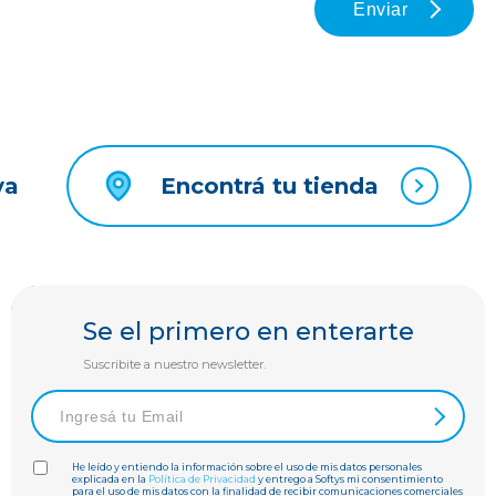
Enviar
a
Encontrá tu tienda
Se el primero en enterarte
Suscribite a nuestro newsletter.
He leído y entiendo la información sobre el uso de mis datos personales
explicada en la
Política de Privacidad
y entrego a Softys mi consentimiento
para el uso de mis datos con la finalidad de recibir comunicaciones comerciales