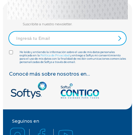
Se el primero en enterarte
Suscribite a nuestro newsletter.
He leído y entiendo la información sobre el uso de mis datos personales
explicada en la
Política de Privacidad
y entrego a Softys mi consentimiento
para el uso de mis datos con la finalidad de recibir comunicaciones comerciales
personalizadas de Softys a través de email.
Conocé más sobre nosotros en…
Seguinos en