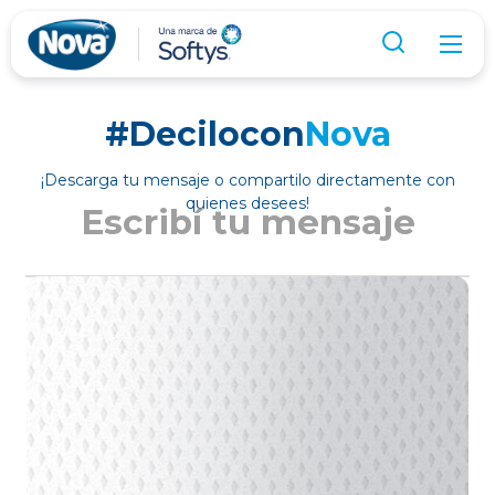
#Decilocon
Nova
¡Descarga tu mensaje o compartilo directamente con
quienes desees!